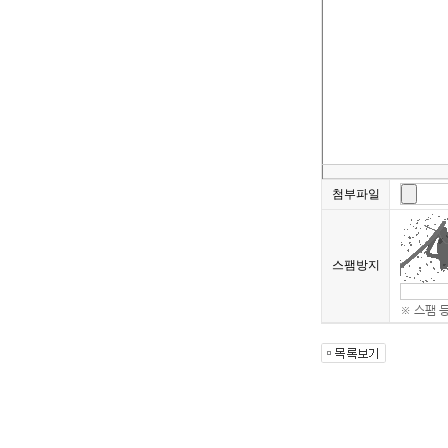
첨부파일
스팸방지
※ 스팸 