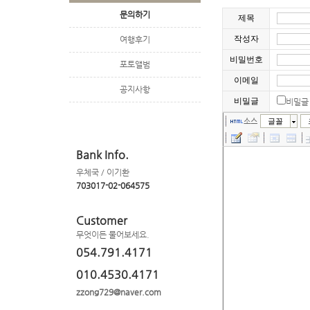
문의하기
제목
작성자
여행후기
비밀번호
포토앨범
이메일
공지사항
비밀글
비밀글
소스
글꼴
Bank Info.
우체국 / 이기환
703017-02-064575
Customer
무엇이든 물어보세요.
054.791.4171
010.4530.4171
zzong729@naver.com