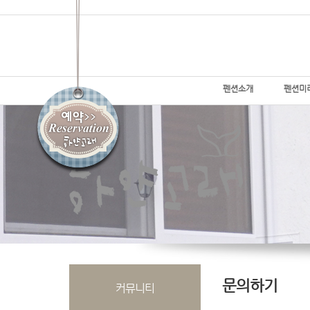
펜션소개
펜션미
문의하기
커뮤니티