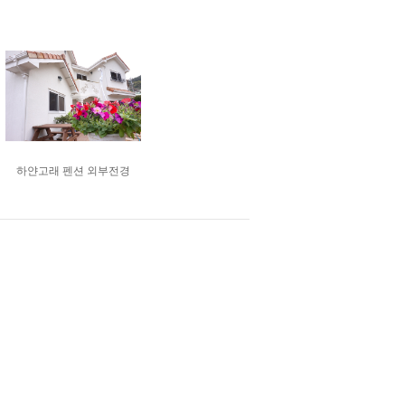
하얀고래 펜션 외부전경