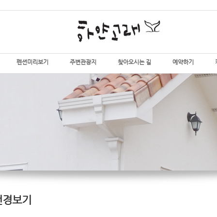
펜션미리보기
주변관광지
찾아오시는 길
예약하기
전경보기