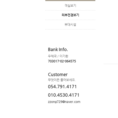
객실보기
외부전경보기
부대시설
Bank Info.
우체국 / 이기환
703017-02-064575
Customer
무엇이든 물어보세요.
054.791.4171
010.4530.4171
zzong729@naver.com