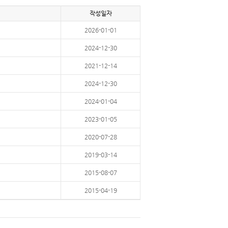
작성일자
2026-01-01
2024-12-30
2021-12-14
2024-12-30
2024-01-04
2023-01-05
2020-07-28
2019-03-14
2015-08-07
2015-04-19