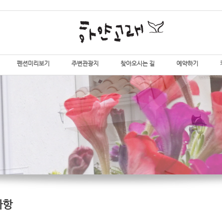
펜션미리보기
주변관광지
찾아오시는 길
예약하기
사항