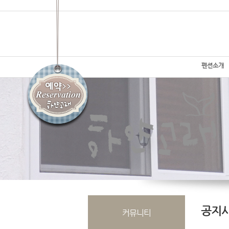
펜션소개
공지
커뮤니티